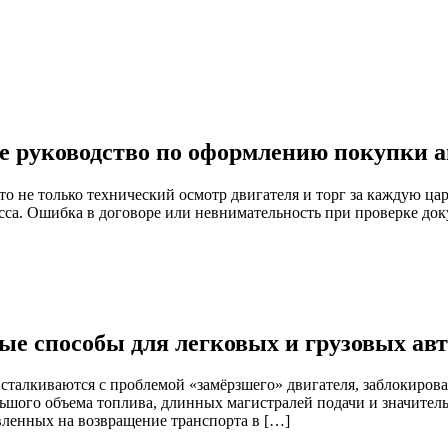
е руководство по оформлению покупки а
о не только технический осмотр двигателя и торг за каждую ц
есса. Ошибка в договоре или невнимательность при проверке до
ые способы для легковых и грузовых ав
сталкиваются с проблемой «замёрзшего» двигателя, заблокиров
ьшого объема топлива, длинных магистралей подачи и значительн
ленных на возвращение транспорта в […]