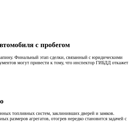
втомобиля с пробегом
арапину. Финальный этап сделки, связанный с юридическими
кументов могут привести к тому, что инспектор ГИБДД откажет
то
анных топливных систем, заклинивших дверей и замков.
ых размеров агрегатов, отогрев нередко становится задачей с