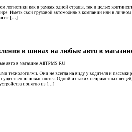
логистики как в рамках одной страны, так и целых континент
мире. Иметь свой грузовой автомобиль в компании или в личном
носит […]
вления в шинах на любые авто в магази
хнологиями. Они не всегда на виду у водителя и пассажиров,
ы существенно повышаются. Одной из таких неприметных вещей, к
 устройства понятно из […]