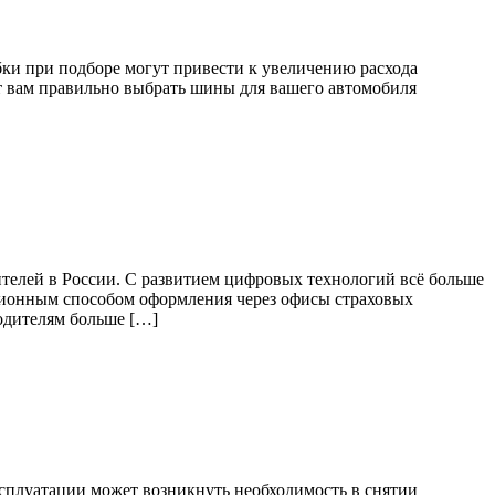
ки при подборе могут привести к увеличению расхода
т вам правильно выбрать шины для вашего автомобиля
ителей в России. С развитием цифровых технологий всё больше
ционным способом оформления через офисы страховых
одителям больше […]
сплуатации может возникнуть необходимость в снятии