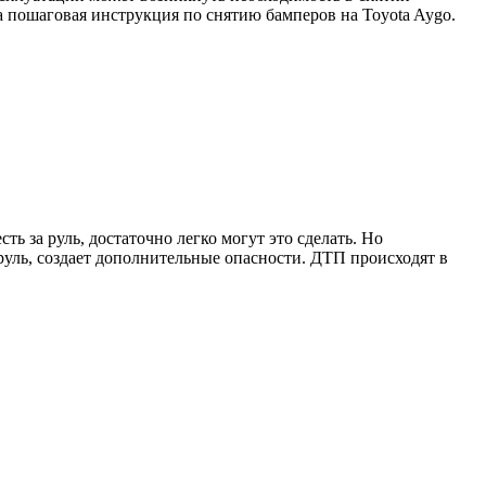
а пошаговая инструкция по снятию бамперов на Toyota Aygo.
ь за руль, достаточно легко могут это сделать. Но
руль, создает дополнительные опасности. ДТП происходят в