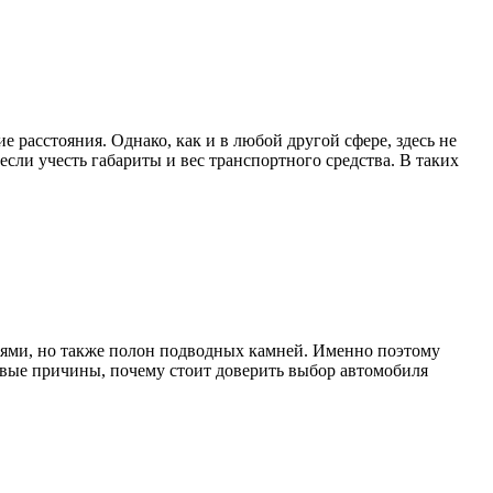
 расстояния. Однако, как и в любой другой сфере, здесь не
сли учесть габариты и вес транспортного средства. В таких
иями, но также полон подводных камней. Именно поэтому
евые причины, почему стоит доверить выбор автомобиля