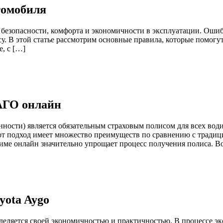
томобиля
безопасности, комфорта и экономичности в эксплуатации. Ошиб
. В этой статье рассмотрим основные правила, которые помогу
, с […]
АГО онлайн
ности) является обязательным страховым полисом для всех вод
т подход имеет множество преимуществ по сравнению с тради
ме онлайн значительно упрощает процесс получения полиса. В
yota Aygo
еляется своей экономичностью и практичностью. В процессе эк