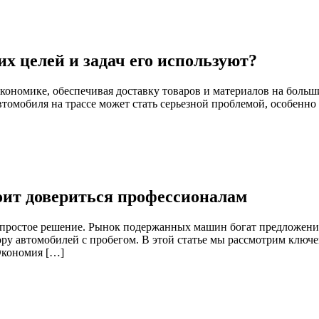
их целей и задач его используют?
ономике, обеспечивая доставку товаров и материалов на большие
омобиля на трассе может стать серьезной проблемой, особенно е
тоит довериться профессионалам
 непростое решение. Рынок подержанных машин богат предложен
ру автомобилей с пробегом. В этой статье мы рассмотрим ключ
Экономия […]