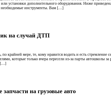
ны или установки дополнительного оборудования. Ниже приведен
се необходимые инструменты. Вам […]
ик на случай ДТП
крайней мере, те, кому нравится водить и есть стремление сест
ями, которые только вчера пересели из-за парты автошколы за 
 […]
запчасти на грузовые авто