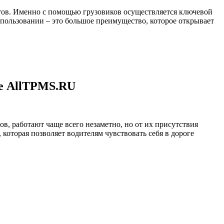
ов. Именно с помощью грузовиков осуществляется ключевой
 пользовании – это большое преимущество, которое открывает
не AllTPMS.RU
 работают чаще всего незаметно, но от их присутствия
оторая позволяет водителям чувствовать себя в дороге