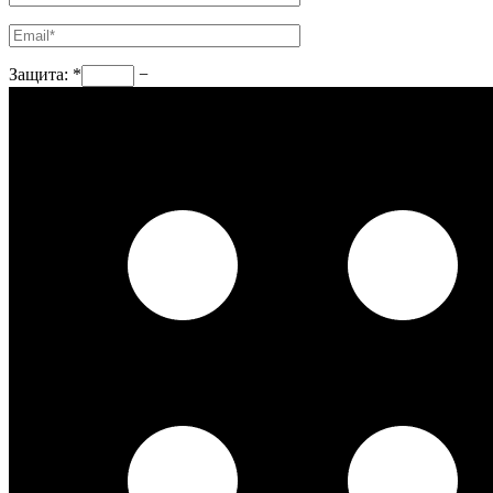
Защита:
*
−