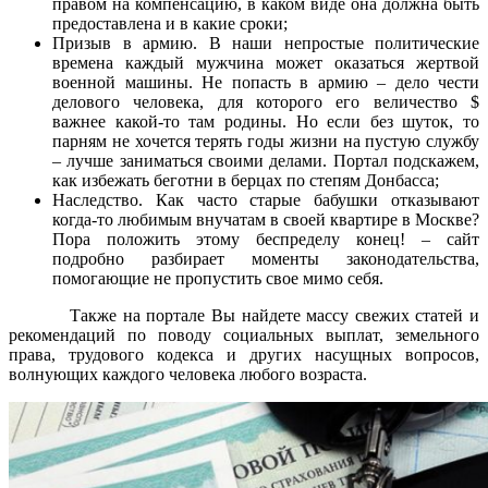
правом на компенсацию, в каком виде она должна быть
предоставлена и в какие сроки;
Призыв в армию. В наши непростые политические
времена каждый мужчина может оказаться жертвой
военной машины. Не попасть в армию – дело чести
делового человека, для которого его величество $
важнее какой-то там родины. Но если без шуток, то
парням не хочется терять годы жизни на пустую службу
– лучше заниматься своими делами. Портал подскажем,
как избежать беготни в берцах по степям Донбасса;
Наследство. Как часто старые бабушки отказывают
когда-то любимым внучатам в своей квартире в Москве?
Пора положить этому беспределу конец! – сайт
подробно разбирает моменты законодательства,
помогающие не пропустить свое мимо себя.
Также на портале Вы найдете массу свежих статей и
рекомендаций по поводу социальных выплат, земельного
права, трудового кодекса и других насущных вопросов,
волнующих каждого человека любого возраста.