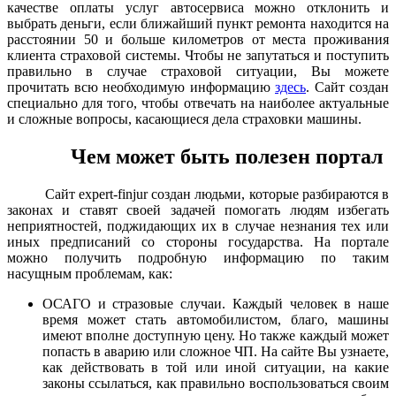
качестве оплаты услуг автосервиса можно отклонить и
выбрать деньги, если ближайший пункт ремонта находится на
расстоянии 50 и больше километров от места проживания
клиента страховой системы. Чтобы не запутаться и поступить
правильно в случае страховой ситуации, Вы можете
прочитать всю необходимую информацию
здесь
. Сайт создан
специально для того, чтобы отвечать на наиболее актуальные
и сложные вопросы, касающиеся дела страховки машины.
Чем может быть полезен портал
Сайт expert-finjur создан людьми, которые разбираются в
законах и ставят своей задачей помогать людям избегать
неприятностей, поджидающих их в случае незнания тех или
иных предписаний со стороны государства. На портале
можно получить подробную информацию по таким
насущным проблемам, как:
ОСАГО и стразовые случаи. Каждый человек в наше
время может стать автомобилистом, благо, машины
имеют вполне доступную цену. Но также каждый может
попасть в аварию или сложное ЧП. На сайте Вы узнаете,
как действовать в той или иной ситуации, на какие
законы ссылаться, как правильно воспользоваться своим