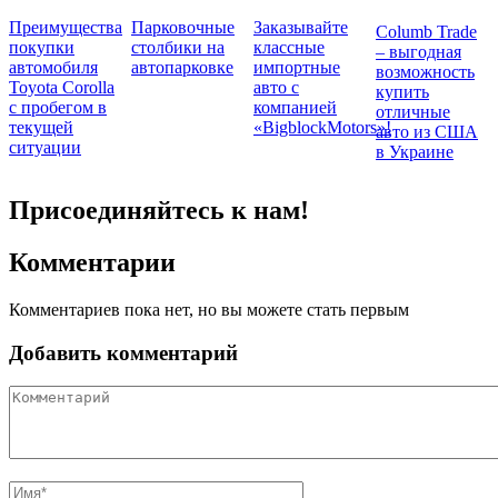
Преимущества
Парковочные
Заказывайте
Columb Trade
покупки
столбики на
классные
– выгодная
автомобиля
автопарковке
импортные
возможность
Toyota Corolla
авто с
купить
с пробегом в
компанией
отличные
текущей
«BigblockMotors»!
авто из США
ситуации
в Украине
Присоединяйтесь к нам!
Комментарии
Комментариев пока нет, но вы можете стать первым
Добавить комментарий