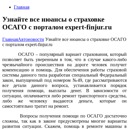
Главная
Узнайте все нюансы о страховке
ОСАГО с порталом expert-finjur.ru
Главная
Автоновости
Узнайте все нюансы о страховке ОСАГО
с порталом expert-finjur.ru
ОСАГО – популярный вариант страхования, который
позволяет быть уверенным в том, что в случае какого-либо
чрезвычайного происшествия на дороге человек получит
компенсацию и помощь. Для обеспечения работы страховой
системы данного типа разработан специальный Федеральный
закон, выпущенный под номером №49, где рассматриваются
все детали данного вопроса, устанавливается порядок
получения помощи, выплаты денег. В зависимости от
ситуации, оплачивается либо ремонт транспортного средства,
либо же человеку выдаются деньги, которые он
самостоятельно тратит на ремонт.
Вопросы получения помощи по ОСАГО достаточно
сложны, так как в законе предусмотрены многие варианты
развития ситуации. Скажем, помощь в ремонте машины в