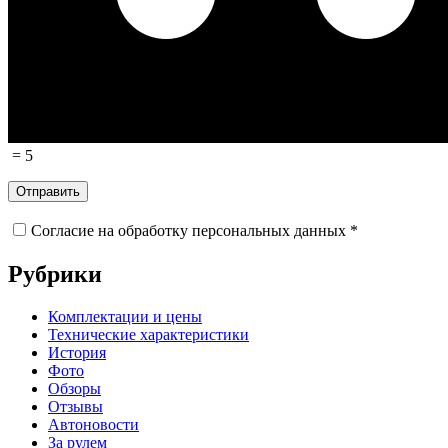
=
5
Согласие на обработку персональных данных *
Рубрики
Комплектации и цены
Технические характеристики
История
Фото
Обзоры
Отзывы
Автоновости
За рулем