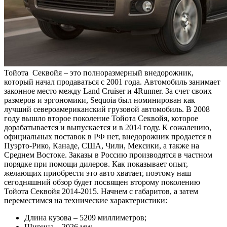
Тойота Секвойя – это полноразмерный внедорожник,
который начал продаваться с 2001 года. Автомобиль занимает
законное место между Land Cruiser и 4Runner. За счет своих
размеров и эргономики, Sequoia был номинирован как
лучший североамериканский грузовой автомобиль. В 2008
году вышло второе поколение Тойота Секвойя, которое
дорабатывается и выпускается и в 2014 году. К сожалению,
официальных поставок в РФ нет, внедорожник продается в
Пуэрто-Рико, Канаде, США, Чили, Мексики, а также на
Среднем Востоке. Заказы в Россию производятся в частном
порядке при помощи дилеров. Как показывает опыт,
желающих приобрести это авто хватает, поэтому наш
сегодняшний обзор будет посвящен второму поколению
Тойота Секвойя 2014-2015. Начнем с габаритов, а затем
переместимся на технические характеристики:
Длина кузова – 5209 миллиметров;
Ширина – 2026 мм;