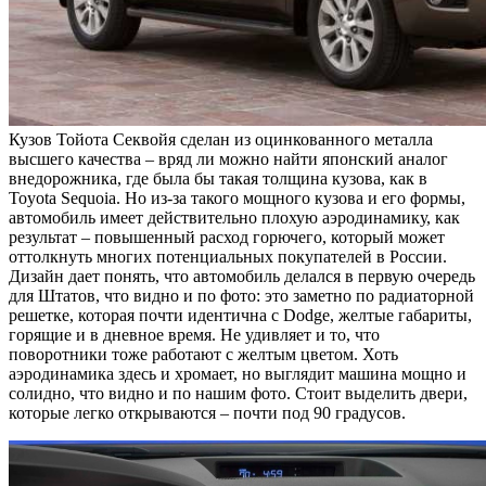
Кузов Тойота Секвойя сделан из оцинкованного металла
высшего качества – вряд ли можно найти японский аналог
внедорожника, где была бы такая толщина кузова, как в
Toyota Sequoia. Но из-за такого мощного кузова и его формы,
автомобиль имеет действительно плохую аэродинамику, как
результат – повышенный расход горючего, который может
оттолкнуть многих потенциальных покупателей в России.
Дизайн дает понять, что автомобиль делался в первую очередь
для Штатов, что видно и по фото: это заметно по радиаторной
решетке, которая почти идентична с Dodge, желтые габариты,
горящие и в дневное время. Не удивляет и то, что
поворотники тоже работают с желтым цветом. Хоть
аэродинамика здесь и хромает, но выглядит машина мощно и
солидно, что видно и по нашим фото. Стоит выделить двери,
которые легко открываются – почти под 90 градусов.