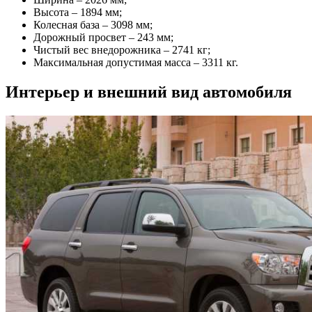
Высота – 1894 мм;
Колесная база – 3098 мм;
Дорожный просвет – 243 мм;
Чистый вес внедорожника – 2741 кг;
Максимальная допустимая масса – 3311 кг.
Интерьер и внешний вид автомобиля