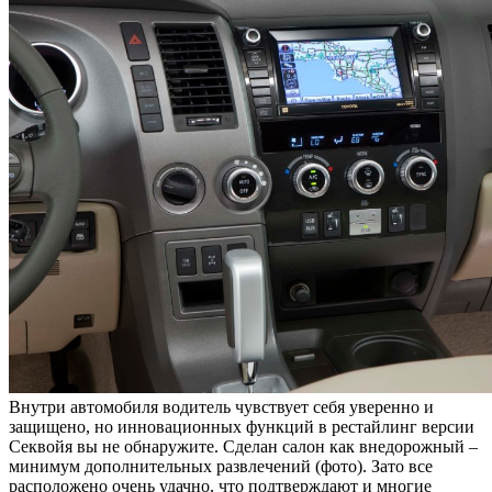
Внутри автомобиля водитель чувствует себя уверенно и
защищено, но инновационных функций в рестайлинг версии
Секвойя вы не обнаружите. Сделан салон как внедорожный –
минимум дополнительных развлечений (фото). Зато все
расположено очень удачно, что подтверждают и многие