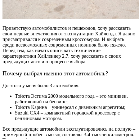
Приветствую автомобилистов и пешеходов, хочу рассказать
свои первые впечатления от эксплуатации Хайленда. Я давно
присматривался к современным кроссовером. И выбрать
среди всевозможных современных новинок было тяжело.
Перед тем, как начать описывать технические
характеристики Хайлендер 2.7, хочу рассказать о своих
предыдущих авто и о процессе выбора.
Почему выбрал именно этот автомобиль?
До этого у меня было 3 автомобиля:
Тойота Эстима 2000 модельного года – это минивен,
работающий на бензине;
Тойота Карина – универсал с дизельным агрегатом;
Suzuki CX4 – компактный городской кроссовер с
бензиновым мотором.
Все предыдущие автомобили эксплуатировались на полную –
примерный пробег в месяц составлял 3-4 тысячи километров.