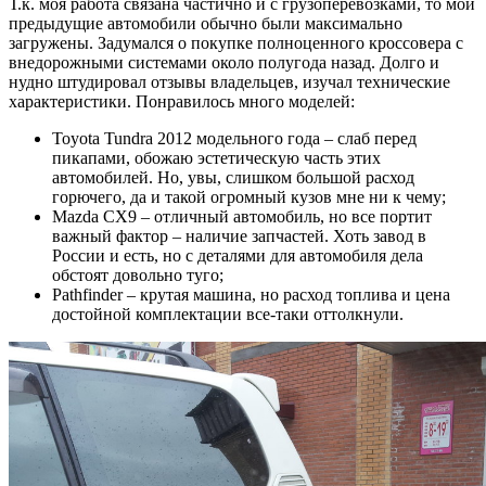
Т.к. моя работа связана частично и с грузоперевозками, то мои
предыдущие автомобили обычно были максимально
загружены. Задумался о покупке полноценного кроссовера с
внедорожными системами около полугода назад. Долго и
нудно штудировал отзывы владельцев, изучал технические
характеристики. Понравилось много моделей:
Toyota Tundra 2012 модельного года – слаб перед
пикапами, обожаю эстетическую часть этих
автомобилей. Но, увы, слишком большой расход
горючего, да и такой огромный кузов мне ни к чему;
Mazda CX9 – отличный автомобиль, но все портит
важный фактор – наличие запчастей. Хоть завод в
России и есть, но с деталями для автомобиля дела
обстоят довольно туго;
Pathfinder – крутая машина, но расход топлива и цена
достойной комплектации все-таки оттолкнули.