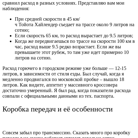
сравнил расход в разных условиях. Представляю вам мои
наблюдения:
При средней скорости в 45 км/
ч Тойота Хайлендер съедает на трассе около 9 литров на
сотню;
Если скорость 65 км, то расход вырастает до 9.5 литров;
Когда же передвигаешься по трассе на скорости 100 км в
час, расход выше 9.5 редко возрастает. Если же вы
превышаете этот рубеж, то там уже идет примерно 10
литров на сотню.
Расход горючего в городском режиме уже больше — 12-15
литров, в зависимости от стиля езды. Был случай, когда я
медленно продвигался по московской пробке – вышло 18
литров. Как видите, аппетит у массивного кроссовера
достаточно умеренный. Я был рад, когда показатели расхода
совпали с официальными данными из тех. паспорта.
Коробка передач и её особенности
Совсем забыл про трансмиссию. Сказать много про коробку