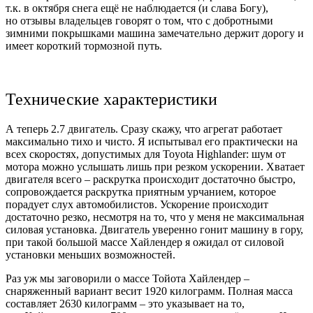
т.к. в октября снега ещё не наблюдается (и слава Богу),
но отзывы владельцев говорят о том, что с добротными
зимними покрышками машина замечательно держит дорогу и
имеет короткий тормозной путь.
Технические характеристики
А теперь 2.7 двигатель. Сразу скажу, что агрегат работает
максимально тихо и чисто. Я испытывал его практически на
всех скоростях, допустимых для Toyota Highlander: шум от
мотора можно услышать лишь при резком ускорении. Хватает
двигателя всего – раскрутка происходит достаточно быстро,
сопровождается раскрутка приятным урчанием, которое
порадует слух автомобилистов. Ускорение происходит
достаточно резко, несмотря на то, что у меня не максимальная
силовая установка. Двигатель уверенно гонит машину в гору,
при такой большой массе Хайлендер я ожидал от силовой
установки меньших возможностей.
Раз уж мы заговорили о массе Тойота Хайлендер –
снаряженный вариант весит 1920 килограмм. Полная масса
составляет 2630 килограмм – это указывает на то,