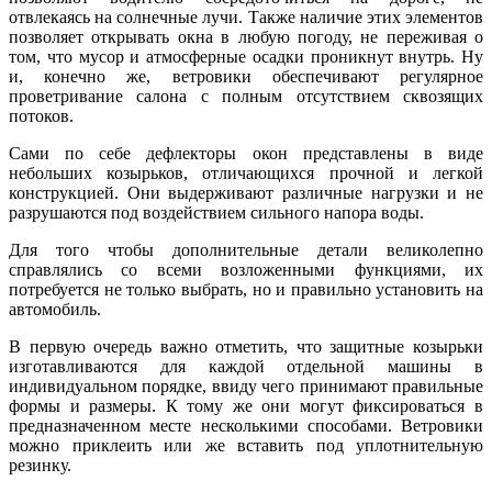
отвлекаясь на солнечные лучи. Также наличие этих элементов
позволяет открывать окна в любую погоду, не переживая о
том, что мусор и атмосферные осадки проникнут внутрь. Ну
и, конечно же, ветровики обеспечивают регулярное
проветривание салона с полным отсутствием сквозящих
потоков.
Сами по себе дефлекторы окон представлены в виде
небольших козырьков, отличающихся прочной и легкой
конструкцией. Они выдерживают различные нагрузки и не
разрушаются под воздействием сильного напора воды.
Для того чтобы дополнительные детали великолепно
справлялись со всеми возложенными функциями, их
потребуется не только выбрать, но и правильно установить на
автомобиль.
В первую очередь важно отметить, что защитные козырьки
изготавливаются для каждой отдельной машины в
индивидуальном порядке, ввиду чего принимают правильные
формы и размеры. К тому же они могут фиксироваться в
предназначенном месте несколькими способами. Ветровики
можно приклеить или же вставить под уплотнительную
резинку.